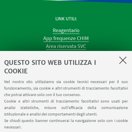
LINK UTILI
Reagentario
App frequenze CHIM
Area riservata SVC
Prenotazione strumenti
QUESTO SITO WEB UTILIZZA I
Prenotazione spazi e Riunioni
Planner aule Navile
COOKIE
Magazzini
Nel nostro sito utilizziamo sia cookie tecnici necessari per il suo
Dismissione beni
funzionamento, sia cookie e altri strumenti di tracciamento facoltativi
Segnala un evento
che potrai attivare solo con il tuo consenso.
Cookie e altri strumenti di tracciamento facoltativi sono usati per
analisi statistiche, misure sull'efficacia della comunicazione
SEGUI IL DIPARTIMENTO SU:
istituzionale e analisi dei comportamenti degli utenti.
Se chiudi questo banner continuerai la navigazione solo con i cookie
necessari.