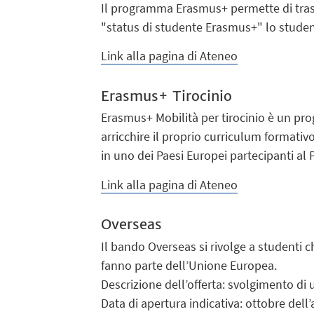
Il programma Erasmus+ permette di trasco
"status di studente Erasmus+" lo student
Link alla pagina di Ateneo
Erasmus+ Tirocinio
Erasmus+ Mobilità per tirocinio è un pr
arricchire il proprio curriculum formativ
in uno dei Paesi Europei partecipanti a
Link alla pagina di Ateneo
Overseas
Il bando Overseas si rivolge a studenti
fanno parte dell’Unione Europea.
Descrizione dell’offerta: svolgimento di 
Data di apertura indicativa: ottobre de