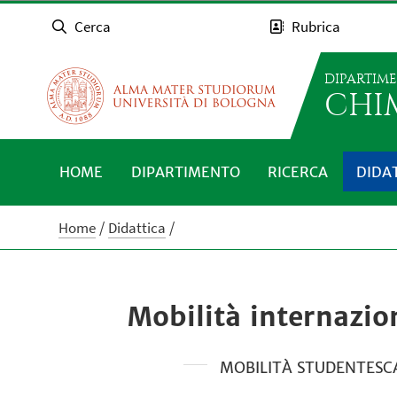
Cerca
Rubrica
DIPARTIM
CHI
HOME
DIPARTIMENTO
RICERCA
DIDA
Home
Didattica
Mobilità internazio
MOBILITÀ STUDENTESC