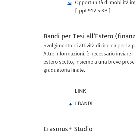
Opportunità di mobilità i
[ .ppt 912.5 KB ]
Bandi per Tesi all’Estero (finan
Svolgimento di attività di ricerca per la 
Altre informazioni: è necessario inviare i
estero scelto, insieme a una breve present
graduatoria finale.
LINK
I BANDI
Erasmus+ Studio