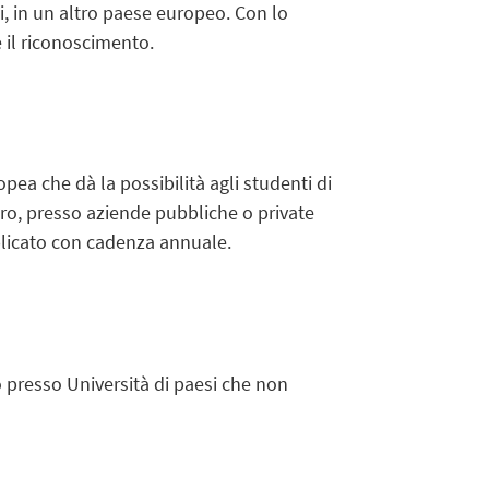
i, in un altro paese europeo. Con lo
 il riconoscimento.
a che dà la possibilità agli studenti di
ero, presso aziende pubbliche o private
blicato con cadenza annuale.
 presso Università di paesi che non