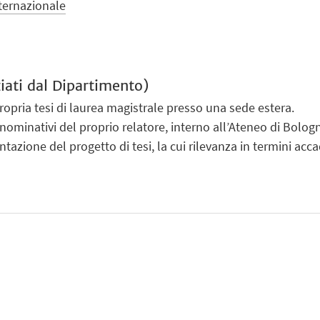
nternazionale
ziati dal Dipartimento)
propria tesi di laurea magistrale presso una sede estera.
 nominativi del proprio relatore, interno all’Ateneo di Bologn
azione del progetto di tesi, la cui rilevanza in termini accad