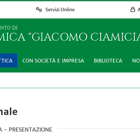
Servizi Online
A
ENTO DI
MICA "GIACOMO CIAMICI
TTICA
CON SOCIETÀ E IMPRESA
BIBLIOTECA
NO
nale
A - PRESENTAZIONE