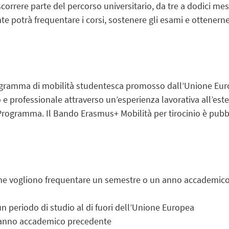
rrere parte del percorso universitario, da tre a dodici mes
e potrà frequentare i corsi, sostenere gli esami e ottenerne
ogramma di mobilità studentesca promosso dall’Unione Europe
o e professionale attraverso un’esperienza lavorativa all’est
l Programma. Il Bando Erasmus+ Mobilità per tirocinio è pub
 che vogliono frequentare un semestre o un anno accademico
un periodo di studio al di fuori dell’Unione Europea
ll’anno accademico precedente