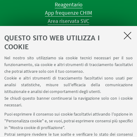
Reagentario
App frequenze CHIM
Area riservata SVC
Prenotazione strumenti
QUESTO SITO WEB UTILIZZA I
Prenotazione spazi e Riunioni
Planner aule Navile
COOKIE
Magazzini
Nel nostro sito utilizziamo sia cookie tecnici necessari per il suo
Dismissione beni
funzionamento, sia cookie e altri strumenti di tracciamento facoltativi
Segnala un evento
che potrai attivare solo con il tuo consenso.
Cookie e altri strumenti di tracciamento facoltativi sono usati per
analisi statistiche, misure sull'efficacia della comunicazione
SEGUI IL DIPARTIMENTO SU:
istituzionale e analisi dei comportamenti degli utenti.
Se chiudi questo banner continuerai la navigazione solo con i cookie
necessari.
SEGUI UNIBO SU:
Puoi esprimere il consenso sui cookie facoltativi attivando l'opzione in
"Personalizza cookie" e, se vuoi, potrai esprimere consensi più specifici
in "Mostra cookie di profilazione".
Potrai sempre rivedere le tue scelte e verificare lo stato dei consensi