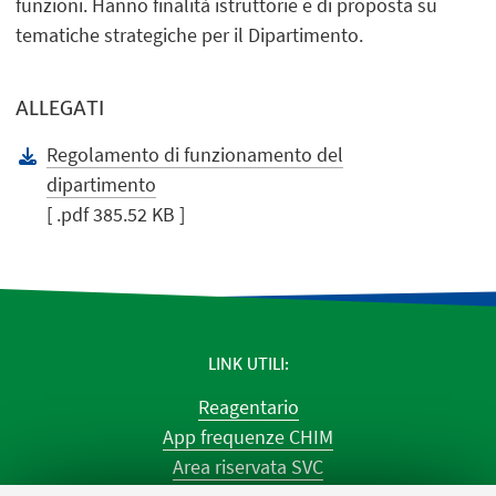
funzioni. Hanno finalità istruttorie e di proposta su
tematiche strategiche per il Dipartimento.
ALLEGATI
Regolamento di funzionamento del
dipartimento
[ .pdf 385.52 KB ]
LINK UTILI
Reagentario
App frequenze CHIM
Area riservata SVC