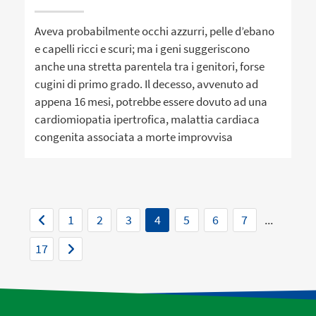
Aveva probabilmente occhi azzurri, pelle d’ebano
e capelli ricci e scuri; ma i geni suggeriscono
anche una stretta parentela tra i genitori, forse
cugini di primo grado. Il decesso, avvenuto ad
appena 16 mesi, potrebbe essere dovuto ad una
cardiomiopatia ipertrofica, malattia cardiaca
congenita associata a morte improvvisa
1
2
3
4
5
6
7
...
17