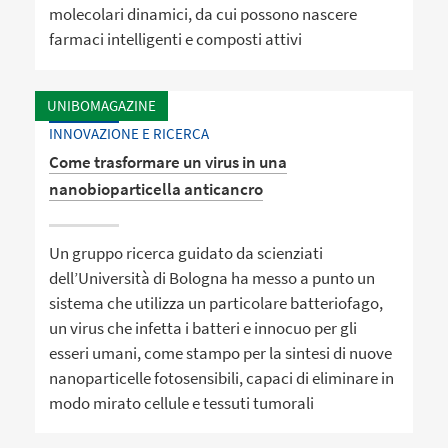
molecolari dinamici, da cui possono nascere
farmaci intelligenti e composti attivi
UNIBOMAGAZINE
INNOVAZIONE E RICERCA
Come trasformare un virus in una
nanobioparticella anticancro
Un gruppo ricerca guidato da scienziati
dell’Università di Bologna ha messo a punto un
sistema che utilizza un particolare batteriofago,
un virus che infetta i batteri e innocuo per gli
esseri umani, come stampo per la sintesi di nuove
nanoparticelle fotosensibili, capaci di eliminare in
modo mirato cellule e tessuti tumorali