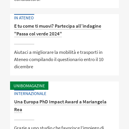
IN ATENEO
E tu come ti muovi? Partecipa all’indagine
"Passa col verde 2024"
Aiutaci a migliorare la mobilità e trasporti in
Ateneo compilando il questionario entro il 10
dicembre
UNIBOMAGAZINE
INTERNAZIONALE
Una Europa PhD Impact Award a Mariangela
Rea
Grazie a uno studio che favorisce l’impiego di