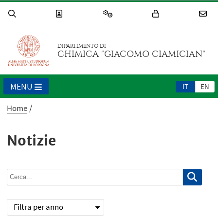
DIPARTIMENTO DI
CHIMICA "GIACOMO CIAMICIAN"
MENU
IT
EN
Home
Notizie
Filtra per anno