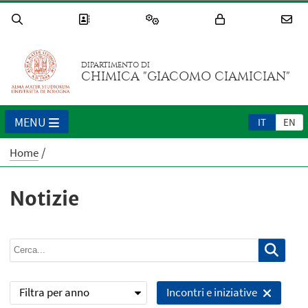
DIPARTIMENTO DI
CHIMICA "GIACOMO CIAMICIAN"
MENU
IT
EN
Home
Notizie
Filtra per anno
Incontri e iniziative