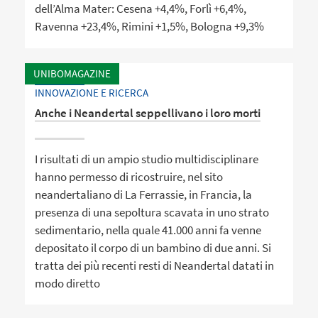
dell’Alma Mater: Cesena +4,4%, Forlì +6,4%,
Ravenna +23,4%, Rimini +1,5%, Bologna +9,3%
UNIBOMAGAZINE
INNOVAZIONE E RICERCA
Anche i Neandertal seppellivano i loro morti
I risultati di un ampio studio multidisciplinare
hanno permesso di ricostruire, nel sito
neandertaliano di La Ferrassie, in Francia, la
presenza di una sepoltura scavata in uno strato
sedimentario, nella quale 41.000 anni fa venne
depositato il corpo di un bambino di due anni. Si
tratta dei più recenti resti di Neandertal datati in
modo diretto