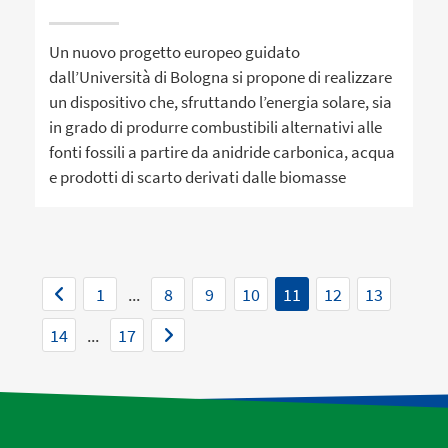
Un nuovo progetto europeo guidato
dall’Università di Bologna si propone di realizzare
un dispositivo che, sfruttando l’energia solare, sia
in grado di produrre combustibili alternativi alle
fonti fossili a partire da anidride carbonica, acqua
e prodotti di scarto derivati dalle biomasse
1
...
8
9
10
11
12
13
14
...
17