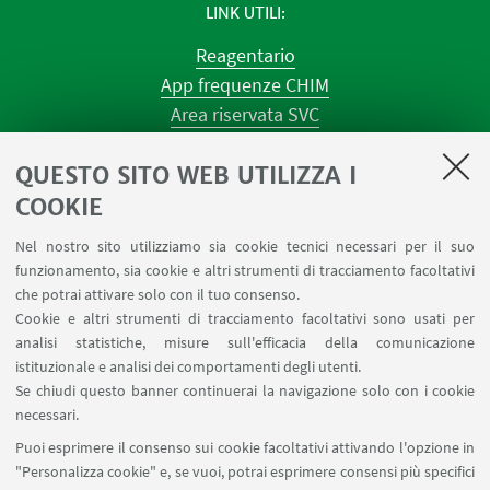
LINK UTILI
Reagentario
App frequenze CHIM
Area riservata SVC
Prenotazione strumenti
QUESTO SITO WEB UTILIZZA I
Prenotazione spazi e Riunioni
Planner aule Navile
COOKIE
Magazzini
Nel nostro sito utilizziamo sia cookie tecnici necessari per il suo
Dismissione beni
funzionamento, sia cookie e altri strumenti di tracciamento facoltativi
Segnala un evento
che potrai attivare solo con il tuo consenso.
Cookie e altri strumenti di tracciamento facoltativi sono usati per
analisi statistiche, misure sull'efficacia della comunicazione
SEGUI IL DIPARTIMENTO SU:
istituzionale e analisi dei comportamenti degli utenti.
Se chiudi questo banner continuerai la navigazione solo con i cookie
necessari.
SEGUI UNIBO SU:
Puoi esprimere il consenso sui cookie facoltativi attivando l'opzione in
"Personalizza cookie" e, se vuoi, potrai esprimere consensi più specifici