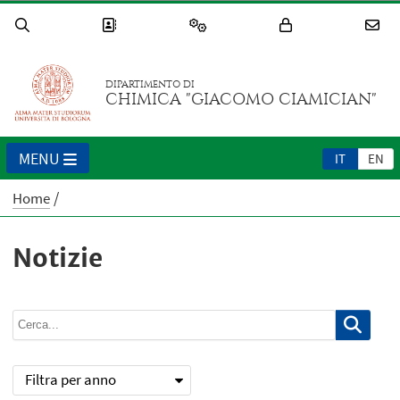
DIPARTIMENTO DI
CHIMICA "GIACOMO CIAMICIAN"
MENU
IT
EN
Home
Notizie
Filtra per anno