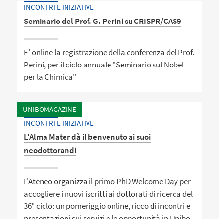
INCONTRI E INIZIATIVE
Seminario del Prof. G. Perini su CRISPR/CAS9
E' online la registrazione della conferenza del Prof.
Perini, per il ciclo annuale "Seminario sul Nobel
per la Chimica"
UNIBOMAGAZINE
INCONTRI E INIZIATIVE
L'Alma Mater dà il benvenuto ai suoi
neodottorandi
L'Ateneo organizza il primo PhD Welcome Day per
accogliere i nuovi iscritti ai dottorati di ricerca del
36° ciclo: un pomeriggio online, ricco di incontri e
presentazioni sui servizi e le opportunità in Unibo