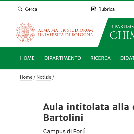
Cerca
Rubrica
DIPARTIM
CHI
HOME
DIPARTIMENTO
RICERCA
DIDA
Home
Notizie
Aula intitolata alla
Bartolini
Campus di Forlì