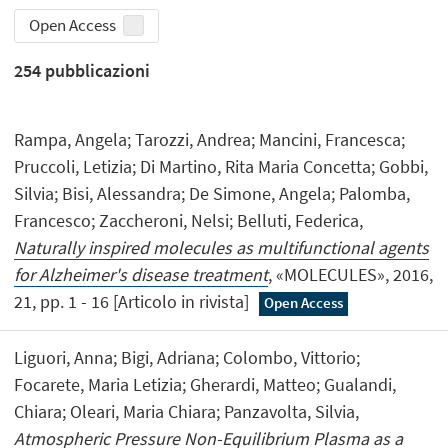
Open Access
254
pubblicazioni
Rampa, Angela; Tarozzi, Andrea; Mancini, Francesca;
Pruccoli, Letizia; Di Martino, Rita Maria Concetta; Gobbi,
Silvia; Bisi, Alessandra; De Simone, Angela; Palomba,
Francesco; Zaccheroni, Nelsi; Belluti, Federica,
Naturally inspired molecules as multifunctional agents
for Alzheimer's disease treatment
, «MOLECULES», 2016,
21, pp. 1 - 16 [Articolo in rivista]
Open Access
Liguori, Anna; Bigi, Adriana; Colombo, Vittorio;
Focarete, Maria Letizia; Gherardi, Matteo; Gualandi,
Chiara; Oleari, Maria Chiara; Panzavolta, Silvia,
Atmospheric Pressure Non-Equilibrium Plasma as a