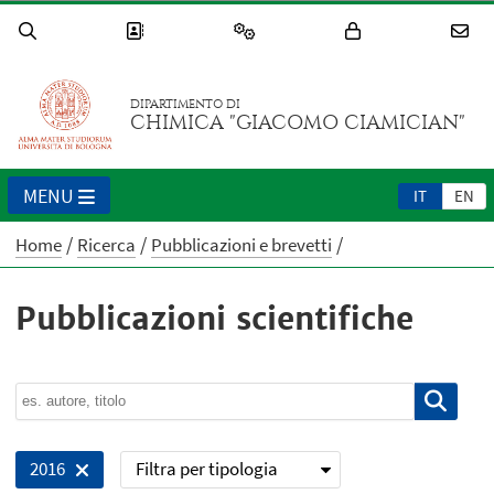
DIPARTIMENTO DI
CHIMICA "GIACOMO CIAMICIAN"
MENU
IT
EN
Home
Ricerca
Pubblicazioni e brevetti
Pubblicazioni scientifiche
Filtra per tipologia
2016