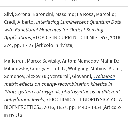
Silvi, Serena; Baroncini, Massimo; La Rosa, Marcello;
Credi, Alberto,
Interfacing Luminescent Quantum Dots
with Functional Molecules for Optical Sensing
Applications
, «TOPICS IN CURRENT CHEMISTRY», 2016,
374, pp. 1 - 27 [Articolo in rivista]
Malferrari, Marco; Savitsky, Anton; Mamedov, Mahir D.;
Milanovsky, Georgy E.; Lubitz, Wolfgang; Möbius, Klaus;
Semenov, Alexey Yu.; Venturoli, Giovanni,
Trehalose
matrix effects on charge-recombination kinetics in
Photosystem i of oxygenic photosynthesis at different
dehydration levels
, «BIOCHIMICA ET BIOPHYSICA ACTA-
BIOENERGETICS», 2016, 1857, pp. 1440 - 1454 [Articolo
in rivista]