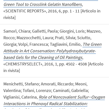
Green Tool to Crosslink Gelatin Nanofibers
,
«SCIENTIFIC REPORTS», 2016, 6, pp. 1 - 11 [Articolo in
rivista]
Samorì, Chiara; Galletti, Paola; Giorgini, Loris; Mazzeo,
Rocco; Mazzocchetti, Laura; Prati, Silvia; Sciutto,
Giorgia; Volpi, Francesca; Tagliavini, Emilio,
The Green
Attitude in Art Conservation: Polyhydroxybutyrate-
based Gels for the Cleaning of Oil Paintings
,
«CHEMISTRYSELECT», 2016, 1, pp. 4502 - 4508 [Articolo
in rivista]
Menichetti, Stefano; Amorati, Riccardo; Meoni,
Valentina; Tofani, Lorenzo; Caminati, Gabriella;
Viglianisi, Caterina,
Role of Noncovalent Sulfur···Oxygen
Interactions in Phenoxyl Radical Stabilization: