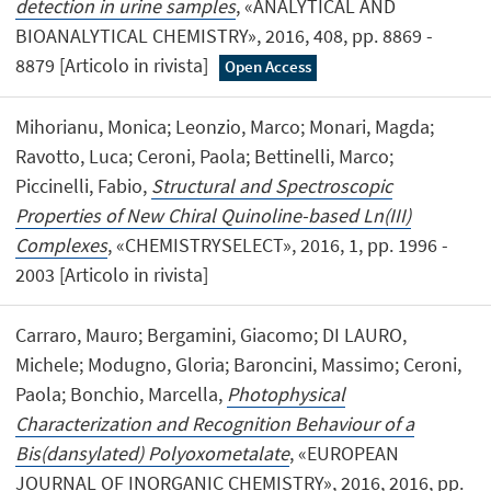
detection in urine samples
, «ANALYTICAL AND
BIOANALYTICAL CHEMISTRY», 2016, 408, pp. 8869 -
8879 [Articolo in rivista]
Open Access
Mihorianu, Monica; Leonzio, Marco; Monari, Magda;
Ravotto, Luca; Ceroni, Paola; Bettinelli, Marco;
Piccinelli, Fabio,
Structural and Spectroscopic
Properties of New Chiral Quinoline-based Ln(III)
Complexes
, «CHEMISTRYSELECT», 2016, 1, pp. 1996 -
2003 [Articolo in rivista]
Carraro, Mauro; Bergamini, Giacomo; DI LAURO,
Michele; Modugno, Gloria; Baroncini, Massimo; Ceroni,
Paola; Bonchio, Marcella,
Photophysical
Characterization and Recognition Behaviour of a
Bis(dansylated) Polyoxometalate
, «EUROPEAN
JOURNAL OF INORGANIC CHEMISTRY», 2016, 2016, pp.