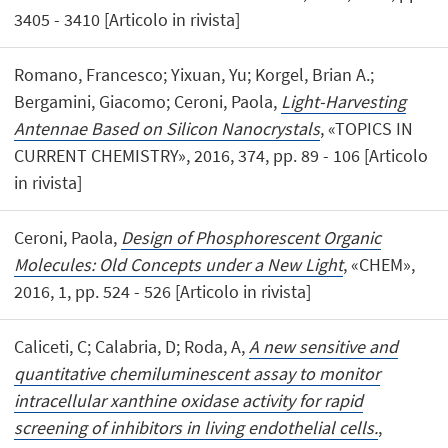
3405 - 3410 [Articolo in rivista]
Romano, Francesco; Yixuan, Yu; Korgel, Brian A.;
Bergamini, Giacomo; Ceroni, Paola,
Light-Harvesting
Antennae Based on Silicon Nanocrystals
, «TOPICS IN
CURRENT CHEMISTRY», 2016, 374, pp. 89 - 106 [Articolo
in rivista]
Ceroni, Paola,
Design of Phosphorescent Organic
Molecules: Old Concepts under a New Light
, «CHEM»,
2016, 1, pp. 524 - 526 [Articolo in rivista]
Caliceti, C; Calabria, D; Roda, A,
A new sensitive and
quantitative chemiluminescent assay to monitor
intracellular xanthine oxidase activity for rapid
screening of inhibitors in living endothelial cells.
,