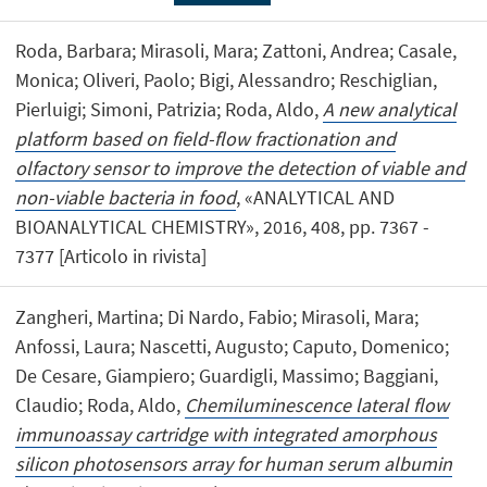
Roda, Barbara; Mirasoli, Mara; Zattoni, Andrea; Casale,
Monica; Oliveri, Paolo; Bigi, Alessandro; Reschiglian,
Pierluigi; Simoni, Patrizia; Roda, Aldo,
A new analytical
platform based on field-flow fractionation and
olfactory sensor to improve the detection of viable and
non-viable bacteria in food
, «ANALYTICAL AND
BIOANALYTICAL CHEMISTRY», 2016, 408, pp. 7367 -
7377 [Articolo in rivista]
Zangheri, Martina; Di Nardo, Fabio; Mirasoli, Mara;
Anfossi, Laura; Nascetti, Augusto; Caputo, Domenico;
De Cesare, Giampiero; Guardigli, Massimo; Baggiani,
Claudio; Roda, Aldo,
Chemiluminescence lateral flow
immunoassay cartridge with integrated amorphous
silicon photosensors array for human serum albumin