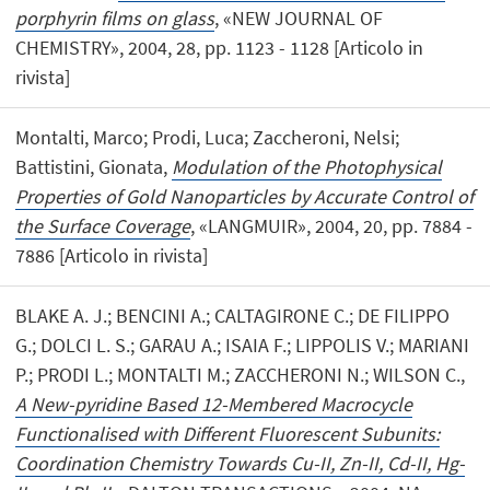
porphyrin films on glass
, «NEW JOURNAL OF
CHEMISTRY», 2004, 28, pp. 1123 - 1128 [Articolo in
rivista]
Montalti, Marco; Prodi, Luca; Zaccheroni, Nelsi;
Battistini, Gionata,
Modulation of the Photophysical
Properties of Gold Nanoparticles by Accurate Control of
the Surface Coverage
, «LANGMUIR», 2004, 20, pp. 7884 -
7886 [Articolo in rivista]
BLAKE A. J.; BENCINI A.; CALTAGIRONE C.; DE FILIPPO
G.; DOLCI L. S.; GARAU A.; ISAIA F.; LIPPOLIS V.; MARIANI
P.; PRODI L.; MONTALTI M.; ZACCHERONI N.; WILSON C.,
A New-pyridine Based 12-Membered Macrocycle
Functionalised with Different Fluorescent Subunits:
Coordination Chemistry Towards Cu-II, Zn-II, Cd-II, Hg-