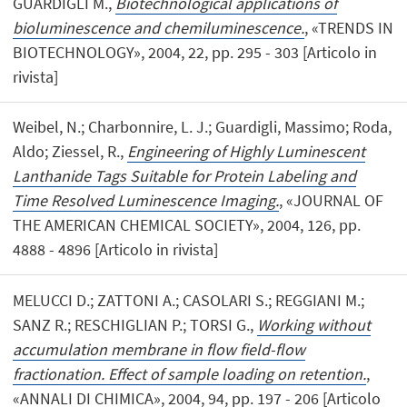
GUARDIGLI M.,
Biotechnological applications of
bioluminescence and chemiluminescence.
, «TRENDS IN
BIOTECHNOLOGY», 2004, 22, pp. 295 - 303 [Articolo in
rivista]
Weibel, N.; Charbonnire, L. J.; Guardigli, Massimo; Roda,
Aldo; Ziessel, R.,
Engineering of Highly Luminescent
Lanthanide Tags Suitable for Protein Labeling and
Time Resolved Luminescence Imaging.
, «JOURNAL OF
THE AMERICAN CHEMICAL SOCIETY», 2004, 126, pp.
4888 - 4896 [Articolo in rivista]
MELUCCI D.; ZATTONI A.; CASOLARI S.; REGGIANI M.;
SANZ R.; RESCHIGLIAN P.; TORSI G.,
Working without
accumulation membrane in flow field-flow
fractionation. Effect of sample loading on retention.
,
«ANNALI DI CHIMICA», 2004, 94, pp. 197 - 206 [Articolo