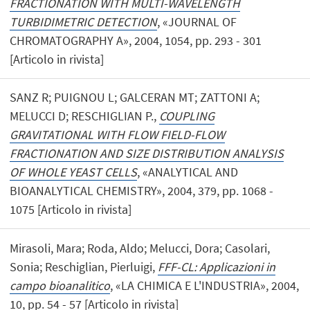
FRACTIONATION WITH MULTI-WAVELENGTH
TURBIDIMETRIC DETECTION
, «JOURNAL OF
CHROMATOGRAPHY A», 2004, 1054, pp. 293 - 301
[Articolo in rivista]
SANZ R; PUIGNOU L; GALCERAN MT; ZATTONI A;
MELUCCI D; RESCHIGLIAN P.,
COUPLING
GRAVITATIONAL WITH FLOW FIELD-FLOW
FRACTIONATION AND SIZE DISTRIBUTION ANALYSIS
OF WHOLE YEAST CELLS
, «ANALYTICAL AND
BIOANALYTICAL CHEMISTRY», 2004, 379, pp. 1068 -
1075 [Articolo in rivista]
Mirasoli, Mara; Roda, Aldo; Melucci, Dora; Casolari,
Sonia; Reschiglian, Pierluigi,
FFF-CL: Applicazioni in
campo bioanalitico
, «LA CHIMICA E L'INDUSTRIA», 2004,
10, pp. 54 - 57 [Articolo in rivista]