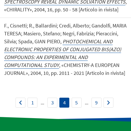
SPECTROSCOPY REVEAL DYNAMIC SOLVATION EFFECTS
,
«CHIRALITY», 2004, 16, pp. 50 - 58 [Articolo in rivista]
F., Cisnetti; R., Ballardini; Credi, Alberto; Gandolfi, MARIA
TERESA; Masiero, Stefano; Negri, Fabrizia; Pieraccini,
Silvia; Spada, GIAN PIERO,
PHOTOCHEMICAL AND
ELECTRONIC PROPERTIES OF CONJUGATED BIS(AZO)
COMPOUNDS: AN EXPERIMENTAL AND
COMPUTATIONAL STUDY
, «CHEMISTRY-A EUROPEAN
JOURNAL», 2004, 10, pp. 2011 - 2021 [Articolo in rivista]
1
...
3
4
5
...
9