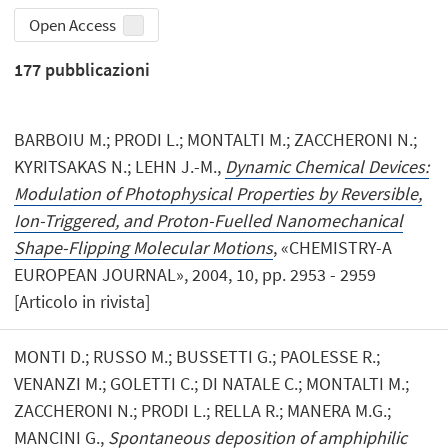
Open Access
177
pubblicazioni
BARBOIU M.; PRODI L.; MONTALTI M.; ZACCHERONI N.;
KYRITSAKAS N.; LEHN J.-M.,
Dynamic Chemical Devices:
Modulation of Photophysical Properties by Reversible,
Ion-Triggered, and Proton-Fuelled Nanomechanical
Shape-Flipping Molecular Motions
, «CHEMISTRY-A
EUROPEAN JOURNAL», 2004, 10, pp. 2953 - 2959
[Articolo in rivista]
MONTI D.; RUSSO M.; BUSSETTI G.; PAOLESSE R.;
VENANZI M.; GOLETTI C.; DI NATALE C.; MONTALTI M.;
ZACCHERONI N.; PRODI L.; RELLA R.; MANERA M.G.;
MANCINI G.,
Spontaneous deposition of amphiphilic