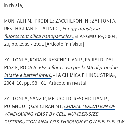
in rivista]
MONTALTI M.; PRODI L.; ZACCHERONI N.; ZATTONI A.;
RESCHIGLIAN P.; FALINI G.,
Energy transfer in
fluorescent silica nanoparticles.
, «LANGMUIR», 2004,
20, pp. 2989 - 2991 [Articolo in rivista]
ZATTONI A; RODA B; RESCHIGLIAN P.; PARISI D; DAL
PIAZ F; RODA A,
FFF a fibra cava per la MS di proteine
intatte e batteri interi.
, «LA CHIMICA E L'INDUSTRIA»,
2004, 10, pp. 58 - 61 [Articolo in rivista]
ZATTONI A; SANZ R; MELUCCI D; RESCHIGLIAN P.;
PUIGNOU L; GALCERAN MT,
CHARACTERIZATION OF
WINEMAKING YEAST BY CELL NUMBER-SIZE
DISTRIBUTION ANALYSIS THROUGH FLOW FIELD-FLOW