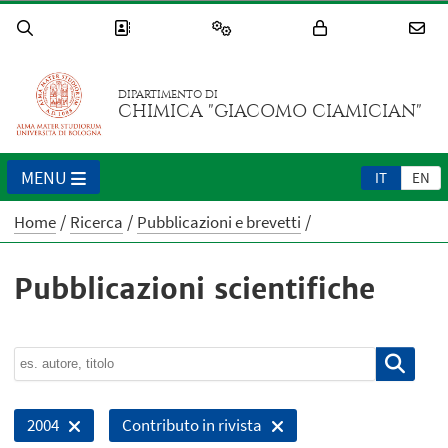
DIPARTIMENTO DI
CHIMICA "GIACOMO CIAMICIAN"
MENU
IT
EN
Home
Ricerca
Pubblicazioni e brevetti
Pubblicazioni scientifiche
2004
Contributo in rivista