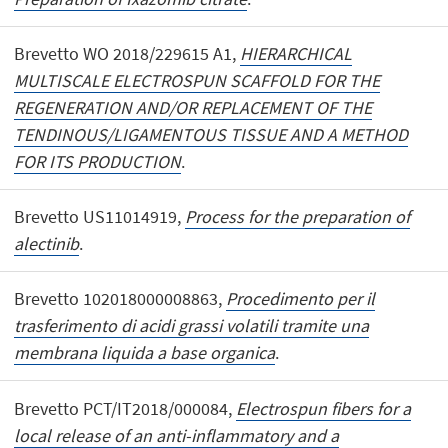
Brevetto WO 2018/229615 A1,
HIERARCHICAL
MULTISCALE ELECTROSPUN SCAFFOLD FOR THE
REGENERATION AND/OR REPLACEMENT OF THE
TENDINOUS/LIGAMENTOUS TISSUE AND A METHOD
FOR ITS PRODUCTION
.
Brevetto US11014919,
Process for the preparation of
alectinib
.
Brevetto 102018000008863,
Procedimento per il
trasferimento di acidi grassi volatili tramite una
membrana liquida a base organica
.
Brevetto PCT/IT2018/000084,
Electrospun fibers for a
local release of an anti-inflammatory and a