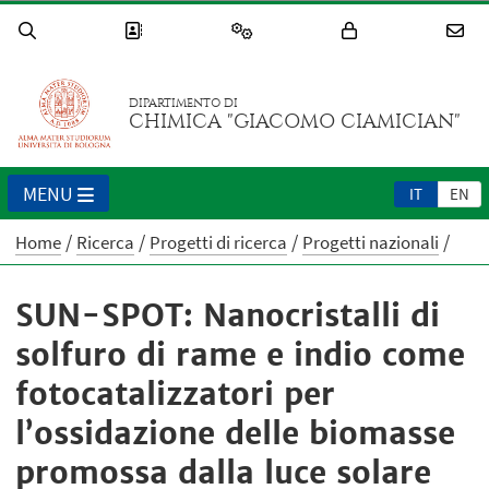
DIPARTIMENTO DI
CHIMICA "GIACOMO CIAMICIAN"
MENU
IT
EN
Home
Ricerca
Progetti di ricerca
Progetti nazionali
SUN-SPOT: Nanocristalli di
solfuro di rame e indio come
fotocatalizzatori per
l’ossidazione delle biomasse
promossa dalla luce solare