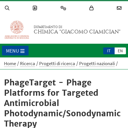
DIPARTIMENTO DI
CHIMICA "GIACOMO CIAMICIAN"
MENU
IT
EN
Home
Ricerca
Progetti di ricerca
Progetti nazionali
PhageTarget - Phage
Platforms for Targeted
Antimicrobial
Photodynamic/Sonodynamic
Therapy