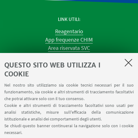
LINK UTILI
Reagentario
App frequenze CHIM
Area riservata SVC
Prenotazione strumenti
QUESTO SITO WEB UTILIZZA I
Prenotazione spazi e Riunioni
Planner aule Navile
COOKIE
Magazzini
Nel nostro sito utilizziamo sia cookie tecnici necessari per il suo
Dismissione beni
funzionamento, sia cookie e altri strumenti di tracciamento facoltativi
Segnala un evento
che potrai attivare solo con il tuo consenso.
Cookie e altri strumenti di tracciamento facoltativi sono usati per
analisi statistiche, misure sull'efficacia della comunicazione
SEGUI IL DIPARTIMENTO SU:
istituzionale e analisi dei comportamenti degli utenti.
Se chiudi questo banner continuerai la navigazione solo con i cookie
necessari.