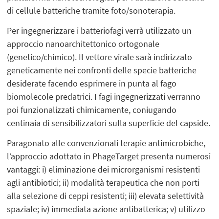
di cellule batteriche tramite foto/sonoterapia.
Per ingegnerizzare i batteriofagi verrà utilizzato un
approccio nanoarchitettonico ortogonale
(genetico/chimico). Il vettore virale sarà indirizzato
geneticamente nei confronti delle specie batteriche
desiderate facendo esprimere in punta al fago
biomolecole predatrici. I fagi ingegnerizzati verranno
poi funzionalizzati chimicamente, coniugando
centinaia di sensibilizzatori sulla superficie del capside.
Paragonato alle convenzionali terapie antimicrobiche,
l’approccio adottato in PhageTarget presenta numerosi
vantaggi: i) eliminazione dei microrganismi resistenti
agli antibiotici; ii) modalità terapeutica che non porti
alla selezione di ceppi resistenti; iii) elevata selettività
spaziale; iv) immediata azione antibatterica; v) utilizzo