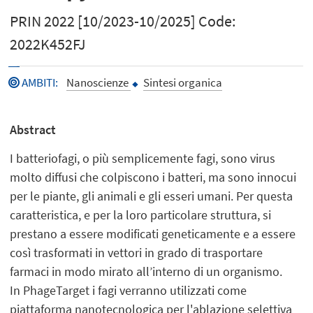
PRIN 2022 [10/2023-10/2025] Code:
2022K452FJ
AMBITI
:
Nanoscienze
Sintesi organica
Abstract
I batteriofagi, o più semplicemente fagi, sono virus
molto diffusi che colpiscono i batteri, ma sono innocui
per le piante, gli animali e gli esseri umani. Per questa
caratteristica, e per la loro particolare struttura, si
prestano a essere modificati geneticamente e a essere
così trasformati in vettori in grado di trasportare
farmaci in modo mirato all’interno di un organismo.
In PhageTarget i fagi verranno utilizzati come
piattaforma nanotecnologica per l'ablazione selettiva