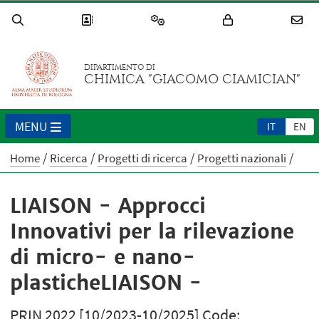
DIPARTIMENTO DI
CHIMICA "GIACOMO CIAMICIAN"
MENU
IT
EN
Home
Ricerca
Progetti di ricerca
Progetti nazionali
LIAISON - Approcci
Innovativi per la rilevazione
di micro- e nano-
plasticheLIAISON -
PRIN 2022 [10/2023-10/2025] Code: