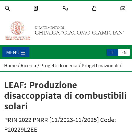
DIPARTIMENTO DI
CHIMICA "GIACOMO CIAMICIAN"
MENU
IT
EN
Home
Ricerca
Progetti di ricerca
Progetti nazionali
LEAF: Produzione
disaccoppiata di combustibili
solari
PRIN 2022 PNRR [11/2023-11/2025] Code:
P20229L2EE