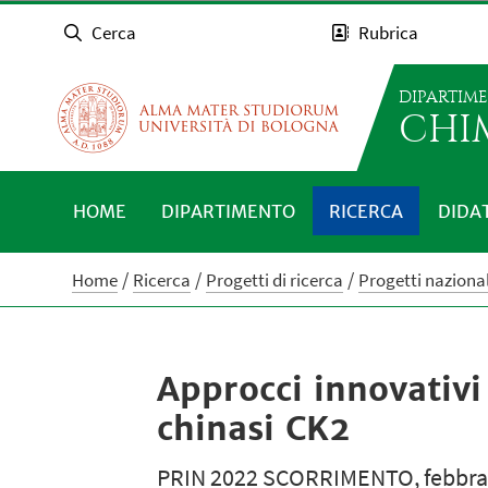
Cerca
Rubrica
DIPARTIM
CHI
HOME
DIPARTIMENTO
RICERCA
DIDA
Home
Ricerca
Progetti di ricerca
Progetti nazional
Approcci innovativi 
chinasi CK2
PRIN 2022 SCORRIMENTO, febbrai