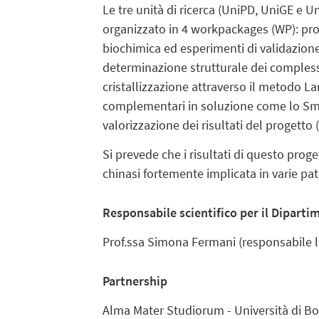
Le tre unità di ricerca (UniPD, UniGE e 
organizzato in 4 workpackages (WP): produ
biochimica ed esperimenti di validazione i
determinazione strutturale dei complessi 
cristallizzazione attraverso il metodo L
complementari in soluzione come lo Small
valorizzazione dei risultati del progetto 
Si prevede che i risultati di questo pr
chinasi fortemente implicata in varie pat
Responsabile scientifico per il Diparti
Prof.ssa Simona Fermani (responsabile l
Partnership
Alma Mater Studiorum - Università di Bol