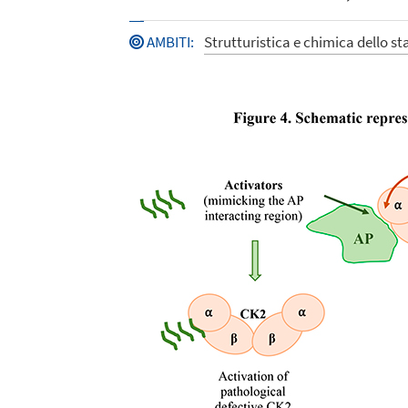
AMBITI
:
Strutturistica e chimica dello st