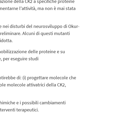
iazione della CK2 a specifiche proteine
entarne l'attività, ma non è mai stata
nei disturbi del neurosviluppo di Okur-
reliminare. Alcuni di questi mutanti
idotta.
obilizzazione delle proteine e su
, per eseguire studi
tirebbe di: (i) progettare molecole che
ole molecole attivatrici della CK2,
chimiche e i possibili cambiamenti
terventi terapeutici.