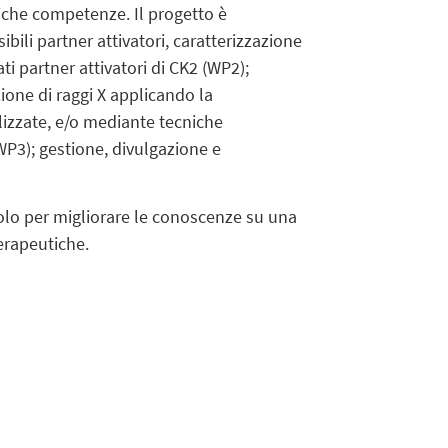
fiche competenze. Il progetto è
ili partner attivatori, caratterizzazione
ti partner attivatori di CK2 (WP2);
ione di raggi X applicando la
lizzate, e/o mediante tecniche
WP3); gestione, divulgazione e
olo per migliorare le conoscenze su una
terapeutiche.