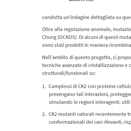
condotta un'indagine dettagliata su que
Oltre alla regolazione anomale, mutazio
Chung (OCNDS). Di alcuni di questi mutan
sono stati prodotti in maniera ricombinan
Nell'ambito di questo progetto, ci prop
tecniche avanzate di cristallizzazione e 
strutturali/funzionali su:
Complessi di CK2 con proteine cellula
prevengano tali interazioni, proteggen
simulando le regioni interagenti, utili
CK2 mutanti naturali recentemente tro
conformazionali dei casi rilevanti, ris