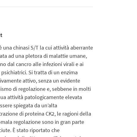
t
 una chinasi S/T la cui attività aberrante
lata ad una pletora di malattie umane,
o dal cancro alle infezioni virali e ai
 psichiatrici. Si tratta di un enzima
tivamente attivo, senza un evidente
smo di regolazione e, sebbene in molti
 sua attività patologicamente elevata
ssere spiegata da un’alta
razione di proteina CK2, le ragioni della
mala regolazione sono in gran parte
iute. È stato riportato che