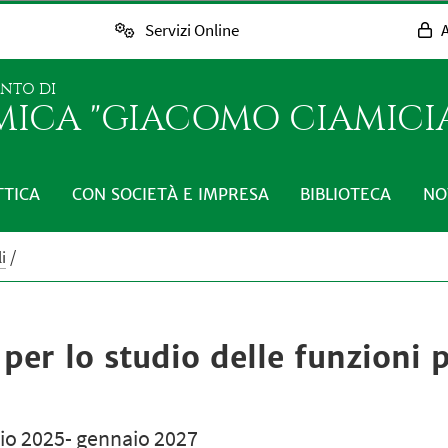
Servizi Online
A
ENTO DI
MICA "GIACOMO CIAMICI
TTICA
CON SOCIETÀ E IMPRESA
BIBLIOTECA
NO
i
per lo studio delle funzioni 
o 2025- gennaio 2027