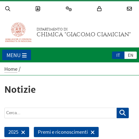
DIPARTIMENTO DI
CHIMICA "GIACOMO CIAMICIAN"
MENU
IT
EN
Home
Notizie
2025
Premi e riconoscimenti