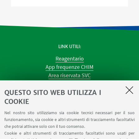
LINK UTILI
Reagentario
App frequenze CHIM
Area riservata SVC
Prenotazione strumenti
QUESTO SITO WEB UTILIZZA I
Prenotazione spazi e Riunioni
Planner aule Navile
COOKIE
Magazzini
Nel nostro sito utilizziamo sia cookie tecnici necessari per il suo
Dismissione beni
funzionamento, sia cookie e altri strumenti di tracciamento facoltativi
Segnala un evento
che potrai attivare solo con il tuo consenso.
Cookie e altri strumenti di tracciamento facoltativi sono usati per