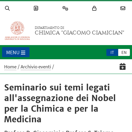
DIPARTIMENTO DI
CHIMICA "GIACOMO CIAMICIAN"
MENU
IT
EN
Home
Archivio eventi
Seminario sui temi legati
all'assegnazione dei Nobel
per la Chimica e per la
Medicina