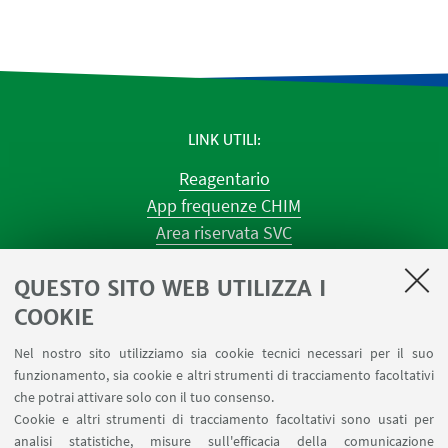
LINK UTILI
Reagentario
App frequenze CHIM
Area riservata SVC
Prenotazione strumenti
QUESTO SITO WEB UTILIZZA I
Prenotazione spazi e Riunioni
Planner aule Navile
COOKIE
Magazzini
Nel nostro sito utilizziamo sia cookie tecnici necessari per il suo
Dismissione beni
funzionamento, sia cookie e altri strumenti di tracciamento facoltativi
Segnala un evento
che potrai attivare solo con il tuo consenso.
Cookie e altri strumenti di tracciamento facoltativi sono usati per
analisi statistiche, misure sull'efficacia della comunicazione