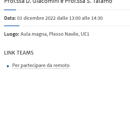
Prof.ssa D. Giacomini e Prof.ssa S. Talamo
Data:
01 dicembre 2022 dalle 13:00 alle 14:30
Luogo:
Aula magna, Plesso Navile, UE1
LINK TEAMS
Per partecipare da remoto