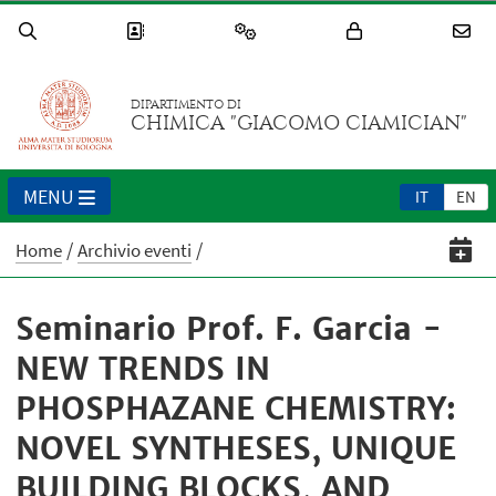
DIPARTIMENTO DI
CHIMICA "GIACOMO CIAMICIAN"
MENU
IT
EN
Home
Archivio eventi
Seminario Prof. F. Garcia -
NEW TRENDS IN
PHOSPHAZANE CHEMISTRY:
NOVEL SYNTHESES, UNIQUE
BUILDING BLOCKS, AND