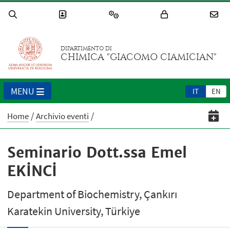
DIPARTIMENTO DI
CHIMICA "GIACOMO CIAMICIAN"
MENU
IT
EN
Home
Archivio eventi
Seminario Dott.ssa Emel
EKİNCİ
Department of Biochemistry, Çankırı
Karatekin University, Türkiye