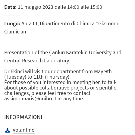
Data:
11 maggio 2023 dalle 14:00 alle 15:00
Luogo:
Aula III, Dipartimento di Chimica “Giacomo
Ciamician”
Presentation of the Çankırı Karatekin University and
Central Research Laboratory.
Dr Ekinci will visit our department from May 9th
(Tuesday) to 11th (Thursday).
For those of you interested in meeting her, to talk
about possible collaborative projects or scientific
challenges, please feel free to contact
assimo.maris@unibo.it
at any time.
INFORMAZIONI
Volantino