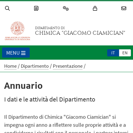
DIPARTIMENTO DI
CHIMICA "GIACOMO CIAMICIAN"
MENU
IT
EN
Home
Dipartimento
Presentazione
Annuario
I dati e le attività del Dipartimento
Il Dipartimento di Chimica "Giacomo Ciamician" si
impegna ogni anno a riflettere sulle proprie attività e a
condividerne i risultati con il personale, i partner interni