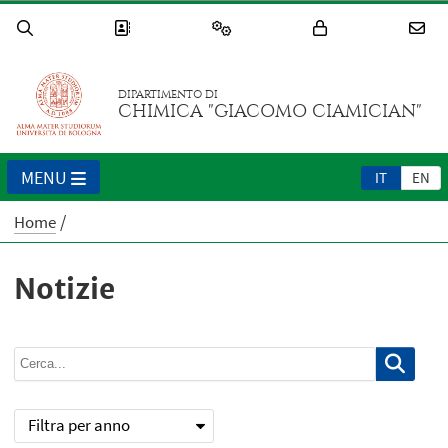
DIPARTIMENTO DI
CHIMICA "GIACOMO CIAMICIAN"
MENU
IT
EN
Home
Notizie
Filtra per anno