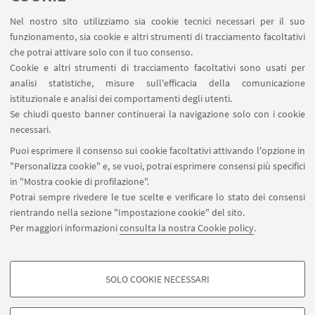
Magazzini
Nel nostro sito utilizziamo sia cookie tecnici necessari per il suo
Dismissione beni
funzionamento, sia cookie e altri strumenti di tracciamento facoltativi
Segnala un evento
che potrai attivare solo con il tuo consenso.
Cookie e altri strumenti di tracciamento facoltativi sono usati per
analisi statistiche, misure sull'efficacia della comunicazione
SEGUI IL DIPARTIMENTO SU:
istituzionale e analisi dei comportamenti degli utenti.
Se chiudi questo banner continuerai la navigazione solo con i cookie
necessari.
SEGUI UNIBO SU:
Puoi esprimere il consenso sui cookie facoltativi attivando l'opzione in
"Personalizza cookie" e, se vuoi, potrai esprimere consensi più specifici
in "Mostra cookie di profilazione".
Potrai sempre rivedere le tue scelte e verificare lo stato dei consensi
rientrando nella sezione "Impostazione cookie" del sito.
APP:
Per maggiori informazioni
consulta la nostra Cookie policy
.
SOLO COOKIE NECESSARI
COOKIE DI PROFILAZIONE - FACOLTATIVI
©Copyright 2026 - ALMA MATER STUDIORUM - Università di