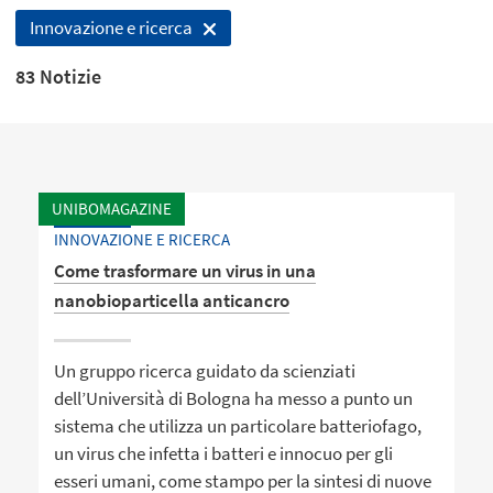
Innovazione e ricerca
83 Notizie
UNIBOMAGAZINE
INNOVAZIONE E RICERCA
Come trasformare un virus in una
nanobioparticella anticancro
Un gruppo ricerca guidato da scienziati
dell’Università di Bologna ha messo a punto un
sistema che utilizza un particolare batteriofago,
un virus che infetta i batteri e innocuo per gli
esseri umani, come stampo per la sintesi di nuove