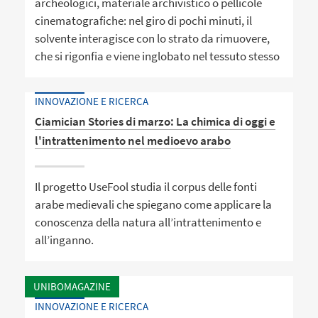
archeologici, materiale archivistico o pellicole
cinematografiche: nel giro di pochi minuti, il
solvente interagisce con lo strato da rimuovere,
che si rigonfia e viene inglobato nel tessuto stesso
INNOVAZIONE E RICERCA
Ciamician Stories di marzo: La chimica di oggi e
l'intrattenimento nel medioevo arabo
Il progetto UseFool studia il corpus delle fonti
arabe medievali che spiegano come applicare la
conoscenza della natura all’intrattenimento e
all’inganno.
UNIBOMAGAZINE
INNOVAZIONE E RICERCA