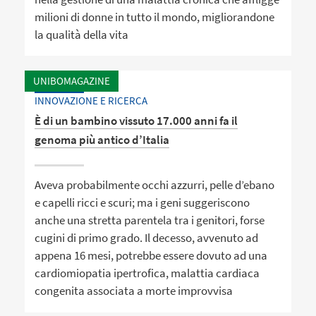
milioni di donne in tutto il mondo, migliorandone
la qualità della vita
UNIBOMAGAZINE
INNOVAZIONE E RICERCA
È di un bambino vissuto 17.000 anni fa il
genoma più antico d’Italia
Aveva probabilmente occhi azzurri, pelle d’ebano
e capelli ricci e scuri; ma i geni suggeriscono
anche una stretta parentela tra i genitori, forse
cugini di primo grado. Il decesso, avvenuto ad
appena 16 mesi, potrebbe essere dovuto ad una
cardiomiopatia ipertrofica, malattia cardiaca
congenita associata a morte improvvisa