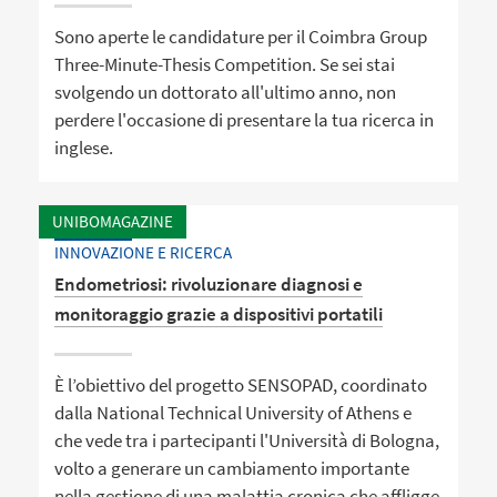
Sono aperte le candidature per il Coimbra Group
Three-Minute-Thesis Competition. Se sei stai
svolgendo un dottorato all'ultimo anno, non
perdere l'occasione di presentare la tua ricerca in
inglese.
UNIBOMAGAZINE
INNOVAZIONE E RICERCA
Endometriosi: rivoluzionare diagnosi e
monitoraggio grazie a dispositivi portatili
È l’obiettivo del progetto SENSOPAD, coordinato
dalla National Technical University of Athens e
che vede tra i partecipanti l'Università di Bologna,
volto a generare un cambiamento importante
nella gestione di una malattia cronica che affligge